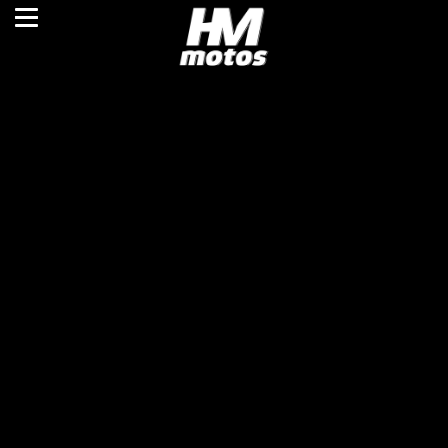
HMmotos