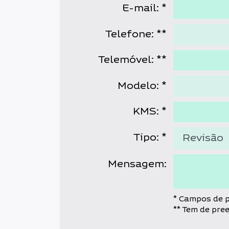
E-mail: *
Telefone: **
Telemóvel: **
Modelo: *
KMS: *
Tipo: *
Mensagem:
* Campos de p
** Tem de pr