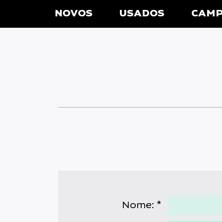
NOVOS
USADOS
CAM
Nome: *