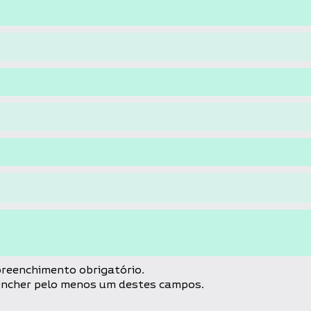
reenchimento obrigatório.
eencher pelo menos um destes campos.