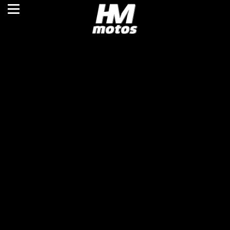
HMmotos