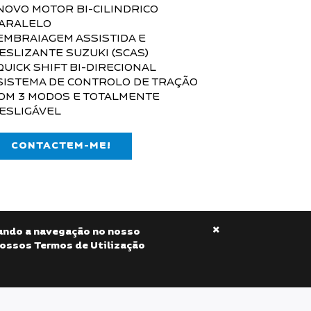
NOVO MOTOR BI-CILINDRICO
ARALELO
EMBRAIAGEM ASSISTIDA E
ESLIZANTE SUZUKI (SCAS)
QUICK SHIFT BI-DIRECIONAL
SISTEMA DE CONTROLO DE TRAÇÃO
OM 3 MODOS E TOTALMENTE
ESLIGÁVEL
CONTACTEM-ME!
isando a navegação no nosso
nossos Termos de Utilização