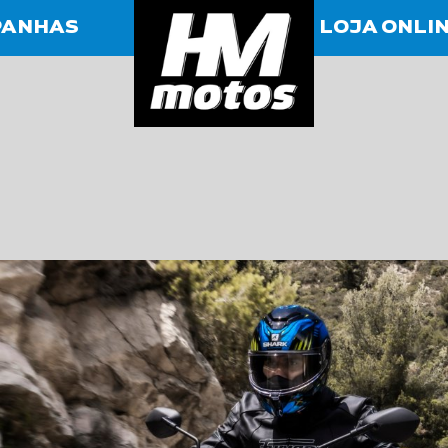
HMmotos
PANHAS
LOJA ONLI