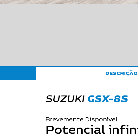
DESCRIÇÃO
SUZUKI
GSX-8S
Brevemente Disponível
Potencial infi