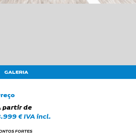
GALERIA
reço
 partir de
.999 € IVA incl.
ONTOS FORTES