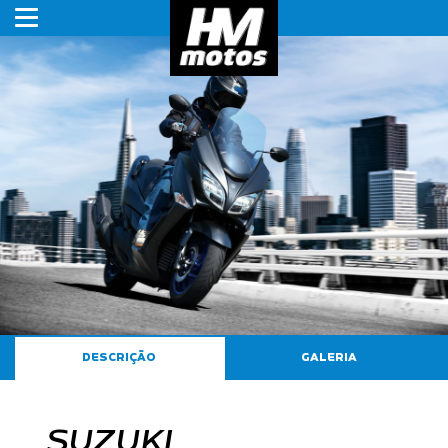
HMmotos
DESCRIÇÃO
GALERIA
SUZUKI