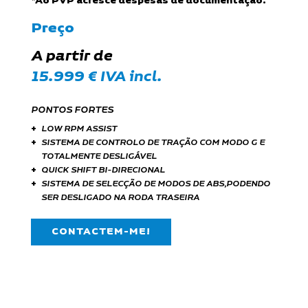
*Ao PVP acresce despesas de documentação.
Preço
A partir de
15.999 € IVA incl.
PONTOS FORTES
LOW RPM ASSIST
SISTEMA DE CONTROLO DE TRAÇÃO COM MODO G E
TOTALMENTE DESLIGÁVEL
QUICK SHIFT BI-DIRECIONAL
SISTEMA DE SELECÇÃO DE MODOS DE ABS,
PODENDO
SER DESLIGADO NA RODA TRASEIRA
CONTACTEM-ME!