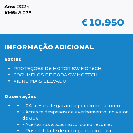
Ano:
2024
KMS:
8.275
€ 10.950
INFORMAÇÃO ADICIONAL
Extras
PROTEÇOES DE MOTOR SW MOTECH
COGUMELOS DE RODA SW MOTECH
VIDRO MAIS ELEVADO
Observações
- 24 meses de garantia por mutuo acordo
- Acresce despesas de averbamento, no valor
de 80€.
- Aceitamos a sua moto, como retoma.
- Possibilidade de entrega da moto em