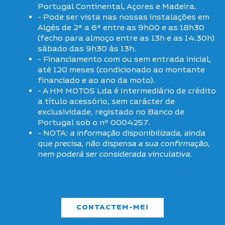
Portugal Continental, Açores e Madeira.
- Pode ser vista nas nossas instalações em
Algés de 2ª a 6ª entre as 9h00 e as 18h30
(fecho para almoço entre as 13h e as 14.30h)
sábado das 9h30 às 13h.
- Financiamento com ou sem entrada inicial,
até 120 meses (condicionado ao montante
financiado e ao ano da moto).
- A HM MOTOS Lda é Intermediário de crédito
a título acessório, sem carácter de
exclusividade, registado no Banco de
Portugal sob o nº 0004257.
- NOTA:
a informação disponibilizada, ainda
que precisa, não dispensa a sua confirmação,
nem poderá ser considerada vinculativa.
CONTACTEM-ME!